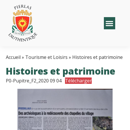
Accueil
»
Tourisme et Loisirs
»
Histoires et patrimoine
Histoires et patrimoine
P0-Pupitre_F2_2020 09 04
Télécharger