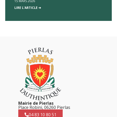
15 MARS 2026
LIRE L'ARTICLE ➔
Mairie de Pierlas
Place Robini, 06260 Pierlas
04 83 10 80 51