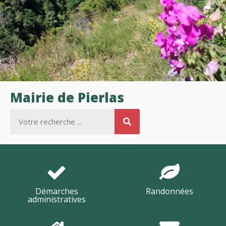
Mairie de Pierlas
Démarches
Randonnées
administratives