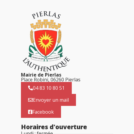
Mairie de Pierlas
Place Robini, 06260 Pierlas
04 83 10 80 51
Envoyer un mail
Facebook
Horaires d'ouverture
Lundi : fermée