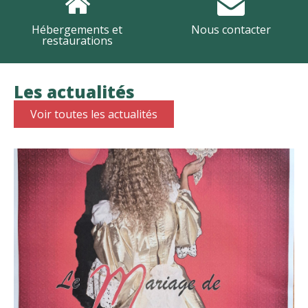
Hébergements et
Nous contacter
restaurations
Les actualités
Voir toutes les actualités