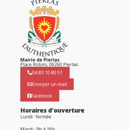
Mairie de Pierlas
Place Robini, 06260 Pierlas
04 83 10 80 51
Envoyer un mail
Facebook
Horaires d'ouverture
Lundi : fermée
Mardi : 9h à 16h