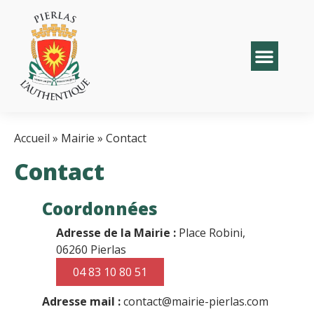
Accueil
»
Mairie
»
Contact
Contact
Coordonnées
Adresse de la Mairie :
Place Robini,
06260 Pierlas
04 83 10 80 51
Adresse mail :
contact@mairie-pierlas.com