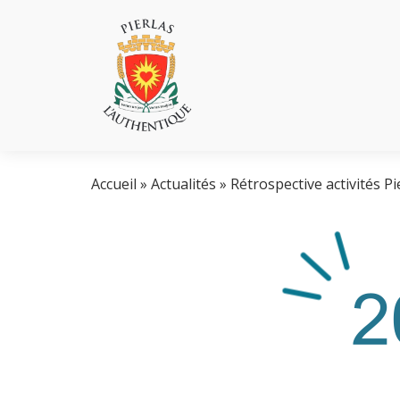
Accueil
»
Actualités
»
Rétrospective activités Pi