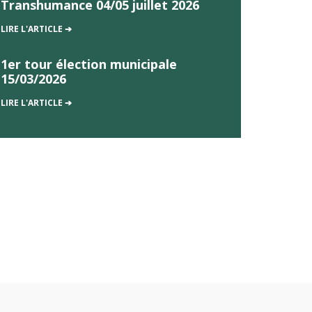
Transhumance 04/05 juillet 2026
LIRE L'ARTICLE ➔
1er tour élection municipale
15/03/2026
LIRE L'ARTICLE ➔